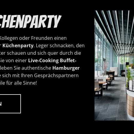
üchenparty
Kollegen oder Freunden einen
r
Küchenparty
. Leger schnacken, den
ter schauen und sich quer durch die
Sie von einer
Live-Cooking Buffet-
leben Sie authentische
Hamburger
 sich mit Ihren Gesprächspartnern
e für alle Sinne!
N