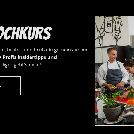
Kochkurs
en, braten und brutzeln gemeinsam im
re
Profis Insidertipps und
liger geht's nicht!
N