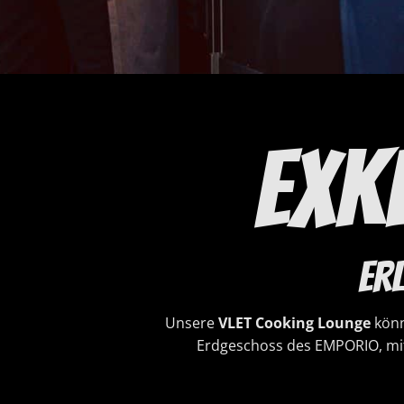
EXK
Er
Unsere
VLET Cooking Lounge
könn
Erdgeschoss des EMPORIO, mit