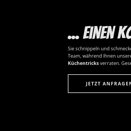
... einen 
Sie schnippeln und schmeck
Team, während Ihnen unse
Küchentricks
verraten. Gesel
JETZT ANFRAGE