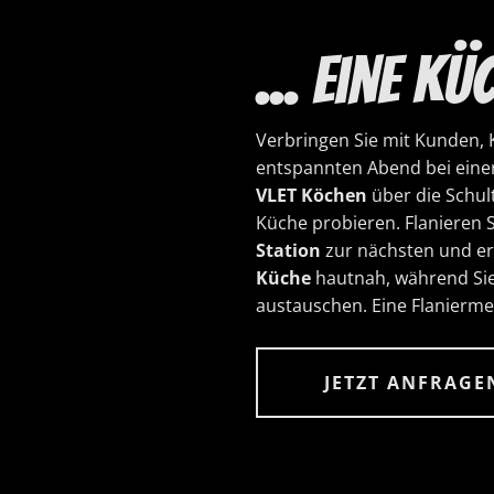
... eine K
Verbringen Sie mit Kunden, 
entspannten Abend bei eine
VLET Köchen
über die Schul
Küche probieren. Flanieren 
Station
zur nächsten und er
Küche
hautnah, während Sie
austauschen. Eine Flaniermeil
JETZT ANFRAGE