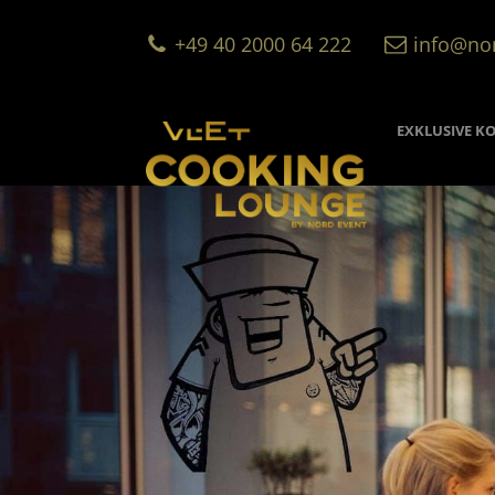
+49 40 2000 64 222
info@no
EXKLUSIVE K