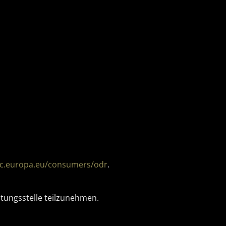
ec.europa.eu/consumers/odr
.
htungsstelle teilzunehmen.