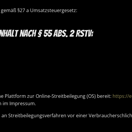
 gemäß §27 a Umsatzsteuergesetz:
nhalt nach § 55 Abs. 2 RStV:
e Plattform zur Online-Streitbeilegung (OS) bereit:
https://
en im Impressum.
et, an Streitbeilegungsverfahren vor einer Verbraucherschlic