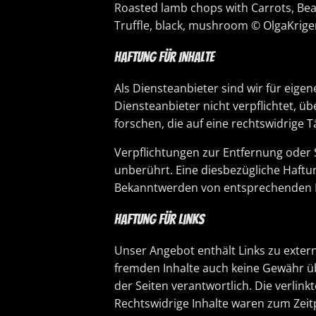
Roasted lamb chops with Carrots, Be
Truffle, black, mushroom © OlgaKriger
Haftung für Inhalte
Als Diensteanbieter sind wir für eige
Diensteanbieter nicht verpflichtet,
forschen, die auf eine rechtswidrige T
Verpflichtungen zur Entfernung oder
unberührt. Eine diesbezügliche Haftun
Bekanntwerden von entsprechenden R
Haftung für Links
Unser Angebot enthält Links zu extern
fremden Inhalte auch keine Gewähr übe
der Seiten verantwortlich. Die verlin
Rechtswidrige Inhalte waren zum Zeit