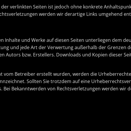
 der verlinkten Seiten ist jedoch ohne konkrete Anhaltspunk
htsverletzungen werden wir derartige Links umgehend ent
lten Inhalte und Werke auf diesen Seiten unterliegen dem d
eitung und jede Art der Verwertung außerhalb der Grenzen 
en Autors bzw. Erstellers. Downloads und Kopien dieser Seit
icht vom Betreiber erstellt wurden, werden die Urheberrecht
kennzeichnet. Sollten Sie trotzdem auf eine Urheberrechtsv
. Bei Bekanntwerden von Rechtsverletzungen werden wir d