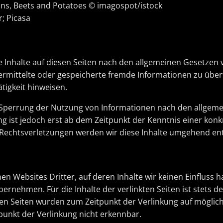
ans, Beets and Potatoes © imagospot/istock
; Picasa
ne Inhalte auf diesen Seiten nach den allgemeinen Gesetzen v
 übermittelte oder gespeicherte fremde Informationen zu ü
ätigkeit hinweisen.
 Sperrung der Nutzung von Informationen nach den allgeme
g ist jedoch erst ab dem Zeitpunkt der Kenntnis einer konk
echtsverletzungen werden wir diese Inhalte umgehend ent
en Websites Dritter, auf deren Inhalte wir keinen Einfluss 
rnehmen. Für die Inhalte der verlinkten Seiten ist stets de
kten Seiten wurden zum Zeitpunkt der Verlinkung auf möglic
punkt der Verlinkung nicht erkennbar.