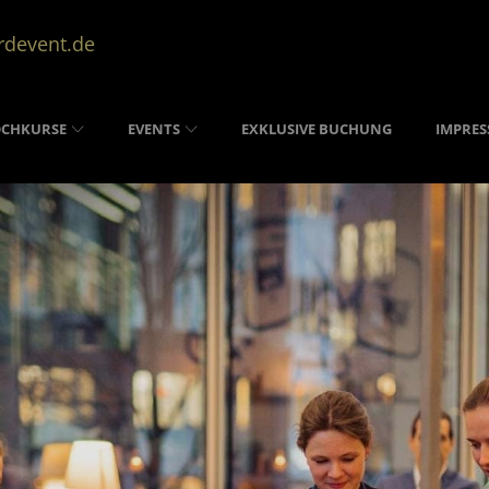
rdevent.de
OCHKURSE
EVENTS
EXKLUSIVE BUCHUNG
IMPRES