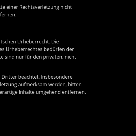
te einer Rechtsverletzung nicht
fernen.
eutschen Urheberrecht. Die
des Urheberrechtes bedürfen der
e sind nur für den privaten, nicht
e Dritter beachtet. Insbesondere
erletzung aufmerksam werden, bitten
erartige Inhalte umgehend entfernen.