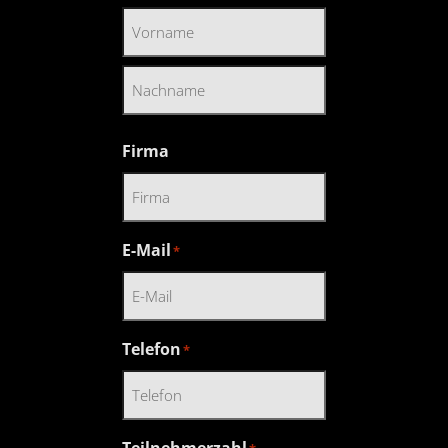
Vorname
Nachname
Firma
E-Mail
*
Telefon
*
Teilnehmerzahl