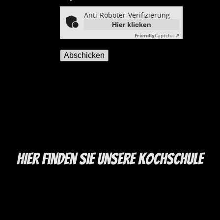
info@nordevent.de
widerrufen.
Anti-Roboter-Verifizierung
Hier klicken
Friendly
Captcha ⇗
Abschicken
HIer finden Sie unsere Kochschule